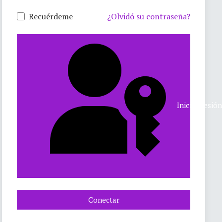
Recuérdeme
¿Olvidó su contraseña?
Iniciar sesió
Conectar